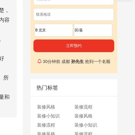
楚，
内容
40
分钟前 成都
廖女士
抢到一个名额
。
1
小时前 成都
王先生
抢到一个名额
2
小时前 成都
周女士
抢到一个名额
好
30
分钟前 成都
孙先生
抢到一个名额
50
分钟前 成都
李女士
抢到一个名额
 所
2
小时前 成都
王女士
抢到一个名额
热门标签
40
分钟前 成都
廖女士
抢到一个名额
量和
1
小时前 成都
王先生
抢到一个名额
装修风格
2
小时前 成都
周女士
装修流程
抢到一个名额
装修小知识
30
分钟前 成都
孙先生
装修风格
抢到一个名额
装修流程
50
分钟前 成都
李女士
装修小知识
抢到一个名额
装修风格
2
小时前 成都
王女士
装修流程
抢到一个名额