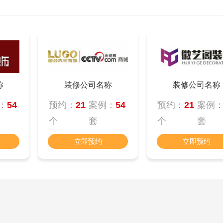
称
装修公司名称
装修公司名称
：
54
预约：
21
案例：
54
预约：
21
案例
个
套
个
套
立即预约
立即预约