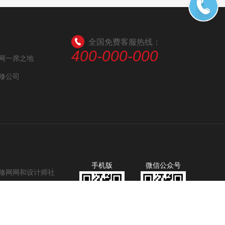
全国免费客服热线：
400-000-000
网一席之地
修公司
手机版
微信公众号
家装修网网和设计师社