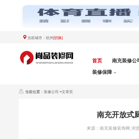
当前城市：
杭州
[切换]
首页
南充装修公
装修保障
当前位置：
装修公司
>
文章页
南充开放式
来源：南充装修装饰网 浏览数：3