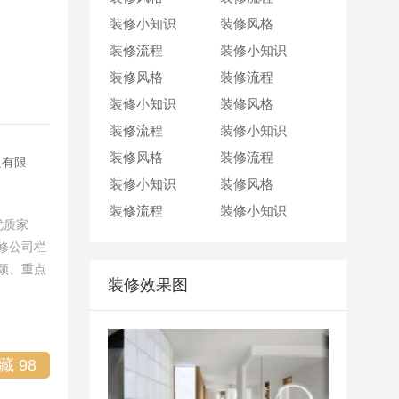
装修小知识
40
分钟前 成都
廖女士
装修风格
抢到一个名额
装修流程
1
小时前 成都
王先生
装修小知识
抢到一个名额
装修风格
2
小时前 成都
周女士
装修流程
抢到一个名额
装修小知识
30
分钟前 成都
孙先生
装修风格
抢到一个名额
装修流程
50
分钟前 成都
李女士
装修小知识
抢到一个名额
装修风格
2
小时前 成都
王女士
装修流程
抢到一个名额
板有限
装修小知识
40
分钟前 成都
廖女士
装修风格
抢到一个名额
装修流程
1
小时前 成都
王先生
装修小知识
抢到一个名额
优质家
2
小时前 成都
周女士
抢到一个名额
修公司栏
30
分钟前 成都
孙先生
抢到一个名额
颖、重点
装修效果图
50
分钟前 成都
李女士
抢到一个名额
2
小时前 成都
王女士
抢到一个名额
40
分钟前 成都
廖女士
抢到一个名额
收藏
98
1
小时前 成都
王先生
抢到一个名额
2
小时前 成都
周女士
抢到一个名额