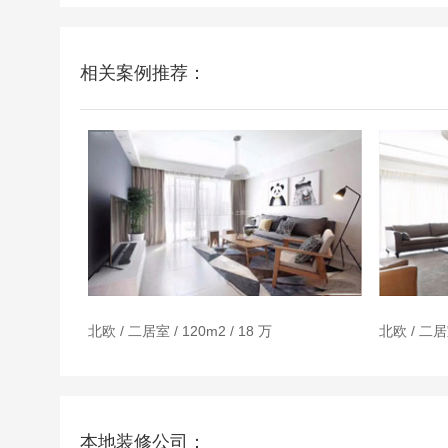
相关案例推荐：
北欧 / 二居室 / 120m2 / 18 万
北欧 / 二居室
本地装修公司：