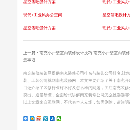
星空酒吧设计方案
现代+工业风办
现代+工业风办公空间
星空酒吧设计
星空酒吧设计方案
现代+工业风办
上一篇：
南充小户型室内装修设计技巧 南充小户型室内装
意事项
南充装修装饰网提供南充装修公司排名与装饰公司排名,让
装、工装公司就到南充装修网！本文主要介绍了关于南充开
目还介绍了装修行业好不好及怎么样的问题，关注南充装修
突出、通俗易懂，全面给您讲解南充装修公司怎么挑选选哪
以上文章来自互联网，不代表本人立场，如需删除，请注明该网址：http://d