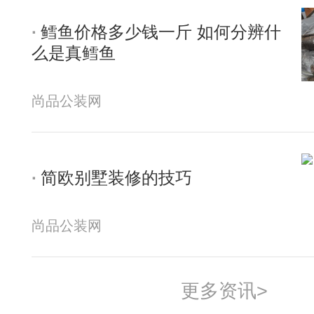
鳕鱼价格多少钱一斤 如何分辨什
么是真鳕鱼
尚品公装网
简欧别墅装修的技巧
尚品公装网
更多资讯>