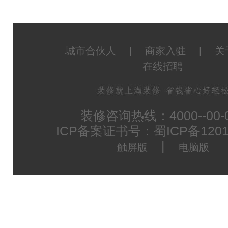
城市合伙人
|
商家入驻
|
关
在线招聘
装修咨询热线：4000--00-
ICP备案证书号：蜀ICP备1201
|
触屏版
电脑版