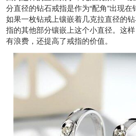
分直径的钻石戒指是作为“配角”出现在
如果一枚钻戒上镶嵌着几克拉直径的钻
指的其他部分镶嵌上这个小直径。这样
有浪费，还提高了戒指的价值。