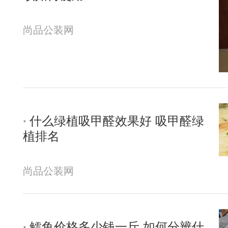
尚品公装网
什么绿植吸甲醛效果好 吸甲醛绿
植排名
尚品公装网
鳕鱼价格多少钱一斤 如何分辨什