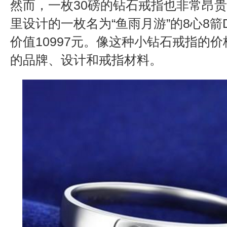
然而，一枚30磅的钻石戒指也非常昂
里设计的一枚名为“鱼雨月游”的8心8箭
价值10997元。像这种小钻石戒指的
的品牌、设计和戒指材料。