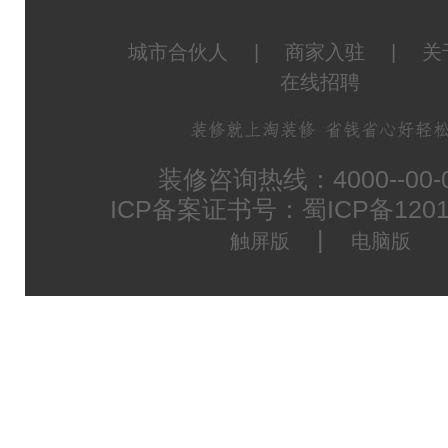
城市合伙人
|
商家入驻
|
关
在线招聘
装修咨询热线：4000--00-
ICP备案证书号：蜀ICP备1201
|
触屏版
电脑版