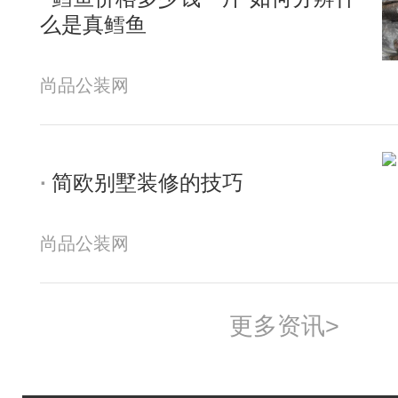
么是真鳕鱼
尚品公装网
简欧别墅装修的技巧
尚品公装网
更多资讯>