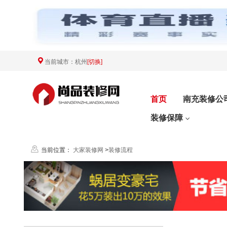
当前城市：
杭州
[切换]
首页
南充装修公
装修保障
当前位置：
大家装修网
>
装修流程