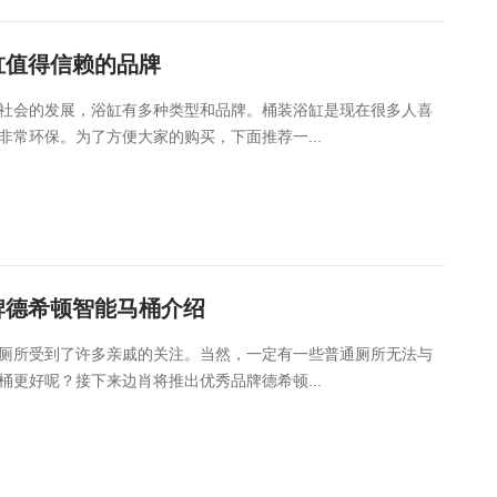
缸值得信赖的品牌
社会的发展，浴缸有多种类型和品牌。桶装浴缸是现在很多人喜
常环保。为了方便大家的购买，下面推荐一...
牌德希顿智能马桶介绍
厕所受到了许多亲戚的关注。当然，一定有一些普通厕所无法与
更好呢？接下来边肖将推出优秀品牌德希顿...