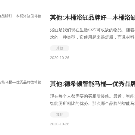
其他:木桶浴缸品牌好—木桶浴
浴缸是我们现在生活中不可或缺的物品。随着
欢的一种类型，它使用起来很舒服，而且材料非
其他
2020-10-26
其他:德希顿智能马桶—优秀品
现在每个人都需要购买厕所装修。最近，智能
智能厕所相比的优势。那么哪个品牌的智能马桶
其他
2020-10-26