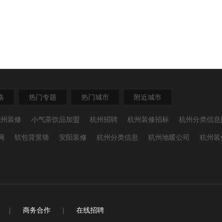
略
热门专题
热门城市
附近城市
杭州装修
小气茶饮品加盟
杭州招聘
杭州装修招标
杭州分类信息
网
软包背景墙
安阳装修
杭州分类信息
杭州地暖公司
杭州装
|
商务合作
|
在线招聘