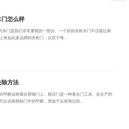
木门怎么样
，衣柜的木门是我们非常重视的一部分。一个好的衣柜木门不仅能让家
有如此多品牌的衣柜门，以至于每...
去除方法
的甲醛会附着在塑钢门上。模压门是一种复合门工具。在生产的
以去除模制门中的甲醛，类似于从装饰过的...