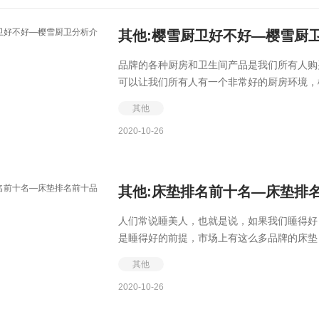
其他:樱雪厨卫好不好—樱雪厨
品牌的各种厨房和卫生间产品是我们所有人购
可以让我们所有人有一个非常好的厨房环境，樱
其他
2020-10-26
其他:床垫排名前十名—床垫排
人们常说睡美人，也就是说，如果我们睡得好
是睡得好的前提，市场上有这么多品牌的床垫，
其他
2020-10-26