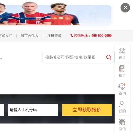
✕
商家入驻
|
城市合伙人
|
注册登录
|
咨询热线：
400-000-0000
设计
报价
咨询
我的
微信