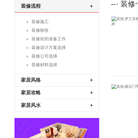
--· 装
装修流程
+
装修施工
装修验收
装修前的准备工作
装修设计方案选择
装修公司选择
装修材料选择
家居风格
+
家居攻略
+
家居风水
+