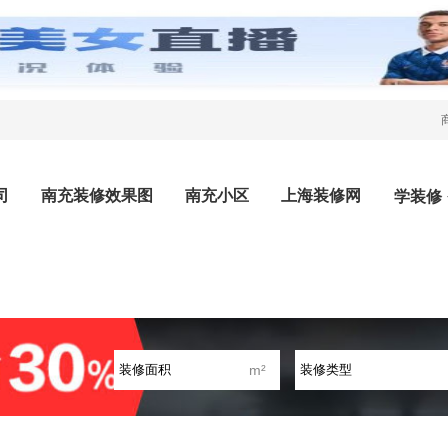
司
南充装修效果图
南充小区
上海装修网
学装修
m²