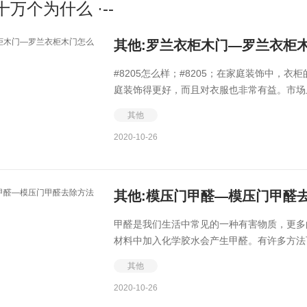
修十万个为什么 ·--
其他:罗兰衣柜木门—罗兰衣柜
#8205怎么样；#8205；在家庭装饰中
庭装饰得更好，而且对衣服也非常有益。市场上
其他
2020-10-26
其他:模压门甲醛—模压门甲醛
甲醛是我们生活中常见的一种有害物质，更多
材料中加入化学胶水会产生甲醛。有许多方法可
其他
2020-10-26