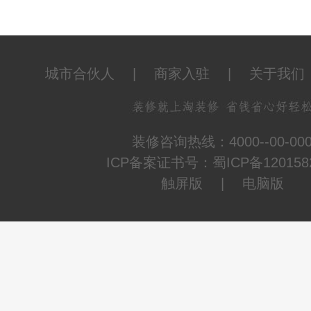
城市合伙人
|
商家入驻
|
关于我们
装修咨询热线：4000--00-00
ICP备案证书号：蜀ICP备120158
触屏版
|
电脑版