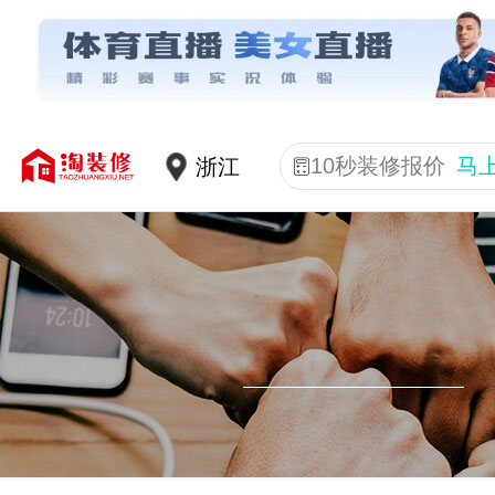
10秒装修报价
马