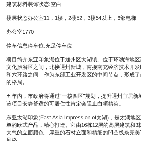
建筑材料装饰状态:空白
楼层状态办公室11，1楼，2楼52，3楼54以上，6部电梯
办公室1770
停车信息停车位:充足停车位
项目简介东亚印象湖位于通州区太湖镇。位于环渤海地区
文化旅游区之间，北接通州新城，南接南充经济技术开发
和六环路之间。作为东部工业开发区的中间节点，形成了
的格局。
五年内，市政府将通过“一核四区”规划，提升通州宜居新
该项目安静舒适的可居住性肯定会阻止白领精英。
东亚太湖印象(East Asia Impression of太湖)，是
单的欧式产品，精心打造。它由16栋12层的高层建筑和
大气的立面颜色、厚重的石材立面和精细的凹凸线条完美
风格。