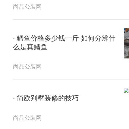
尚品公装网
鳕鱼价格多少钱一斤 如何分辨什
么是真鳕鱼
尚品公装网
简欧别墅装修的技巧
尚品公装网