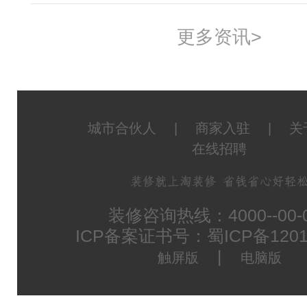
更多资讯>
城市合伙人
|
商家入驻
|
关
在线招聘
装修咨询热线：4000--00-
ICP备案证书号：蜀ICP备1201
|
触屏版
电脑版