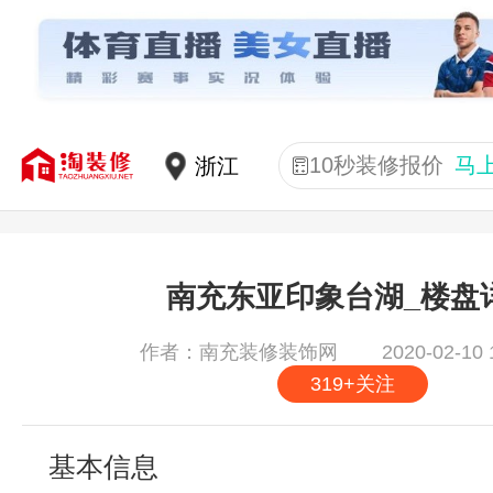
10秒装修报价
马
南充东亚印象台湖_楼盘
2020-02-10 
作者：南充装修装饰网
319+关注
基本信息