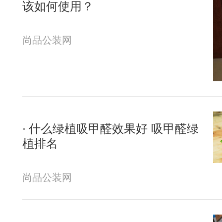
该如何使用？
尚品公装网
什么绿植吸甲醛效果好 吸甲醛绿
植排名
尚品公装网