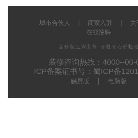
城市合伙人
|
商家入驻
|
关
在线招聘
装修咨询热线：4000--00-
ICP备案证书号：蜀ICP备1201
|
触屏版
电脑版