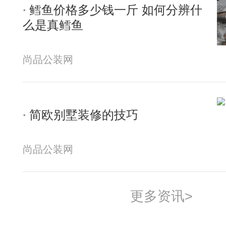
鳕鱼价格多少钱一斤 如何分辨什
么是真鳕鱼
尚品公装网
简欧别墅装修的技巧
尚品公装网
更多资讯>