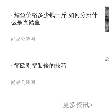
鳕鱼价格多少钱一斤 如何分辨什
么是真鳕鱼
尚品公装网
简欧别墅装修的技巧
尚品公装网
更多资讯>