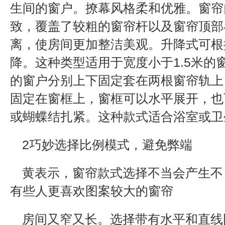
生间的窗户。撩幕风格柔和优雅。窗帘
致，覆盖了较粗的窗帘杆以及窗帘顶部
离，使房间更加整洁美观。升降式可根
降。这种类型适用于宽度小于1.5米的
的窗户分别上下固定套在两根窗帘轨上
固定在窗框上，窗框可以水平展开，也
或蝴蝶结扎紧。这种款式适合浴室或卫
2巧妙选择比例模式，避免弊端
黄表示，窗帘款式选择不当会产生不
有些人更喜欢图案较大的窗帘
房间又窄又长。选择带有水平和直线