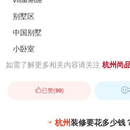
villanette
别墅区
中国别墅
小卧室
如需了解更多相关内容请关注
杭州尚
已赞(
99
)
杭州
装修要花多少钱