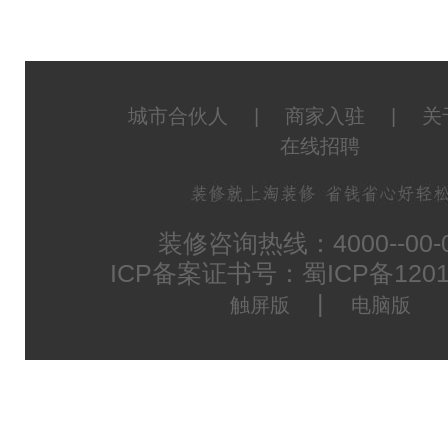
城市合伙人
|
商家入驻
|
关
在线招聘
装修咨询热线：4000--00-
ICP备案证书号：蜀ICP备1201
|
触屏版
电脑版