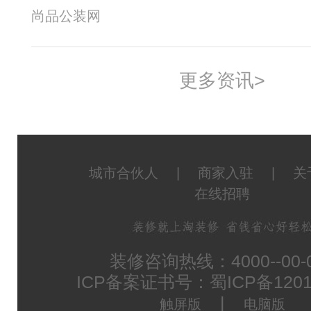
尚品公装网
更多资讯>
城市合伙人
|
商家入驻
|
关
在线招聘
装修咨询热线：4000--00-
ICP备案证书号：蜀ICP备1201
|
触屏版
电脑版