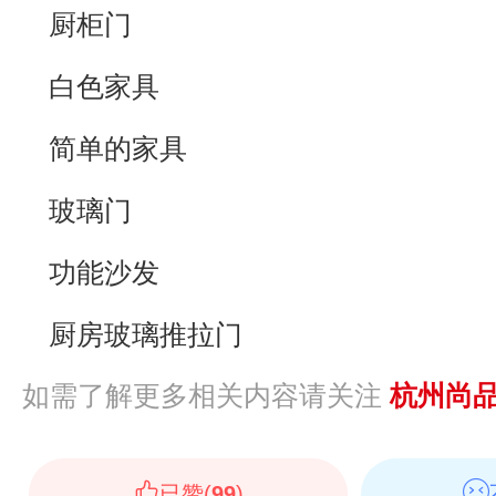
厨柜门
白色家具
简单的家具
玻璃门
功能沙发
厨房玻璃推拉门
如需了解更多相关内容请关注
杭州尚
已赞(
99
)