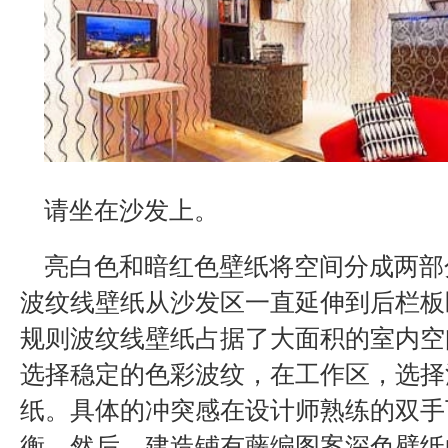
请坐在沙发上。
亮白色和暗红色壁纸将空间分成两部
波纹线壁纸从沙发区一直延伸到后栏板
规则波纹线壁纸占据了大面积的室内空
选择稳定的色彩波纹，在工作区，选择
纸。具体的冲突感在设计师熟练的双手
衡。然后，建造铺有藤编图案深色壁纸