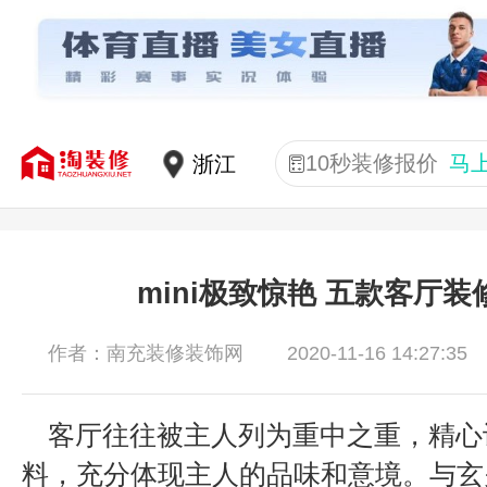
10秒装修报价
马
mini极致惊艳 五款客厅装
2020-11-16 14:27:35
作者：南充装修装饰网
客厅往往被主人列为重中之重，精心
料，充分体现主人的品味和意境。与玄