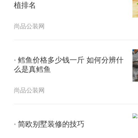
植排名
尚品公装网
鳕鱼价格多少钱一斤 如何分辨什
么是真鳕鱼
尚品公装网
简欧别墅装修的技巧