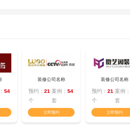
称
装修公司名称
装修公司名称
：
54
预约：
21
案例：
54
预约：
21
案例
个
套
个
套
立即预约
立即预约