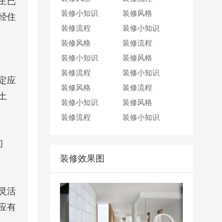
主已
装修小知识
2
小时前 成都
王女士
装修风格
抢到一个名额
经住
装修流程
40
分钟前 成都
廖女士
装修小知识
抢到一个名额
装修风格
1
小时前 成都
王先生
装修流程
抢到一个名额
装修小知识
2
小时前 成都
周女士
装修风格
抢到一个名额
装修流程
30
分钟前 成都
孙先生
装修小知识
抢到一个名额
定应
装修风格
50
分钟前 成都
李女士
装修流程
抢到一个名额
土
装修小知识
2
小时前 成都
王女士
装修风格
抢到一个名额
装修流程
40
分钟前 成都
廖女士
装修小知识
抢到一个名额
1
小时前 成都
王先生
抢到一个名额
间
2
小时前 成都
周女士
抢到一个名额
装修效果图
30
分钟前 成都
孙先生
抢到一个名额
50
分钟前 成都
李女士
抢到一个名额
灵活
2
小时前 成都
王女士
抢到一个名额
应有
40
分钟前 成都
廖女士
抢到一个名额
1
小时前 成都
王先生
抢到一个名额