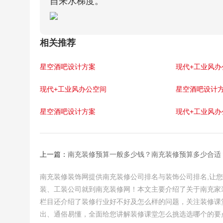
自来水梯度。
相关推荐
星空酒吧设计方案
现代+工业风办
现代+工业风办公空间
星空酒吧设计
星空酒吧设计方案
现代+工业风办
上一篇：
南充装修预算一般多少钱？南充装修预算多少合适
南充装修装饰网提供南充装修公司排名与装饰公司排名,让
装、工装公司就到南充装修网！本文主要介绍了关于南充家
栏目还介绍了装修行业好不好及怎么样的问题，关注装修课
出、通俗易懂，全面给您讲解装修课堂怎么挑选选哪个的要