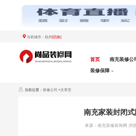
当前城市：
杭州
[切换]
首页
南充装修公
装修保障
当前位置：
装修公司
>
文章页
南充家装封闭式
来源：南充装修装饰网 浏览数：9