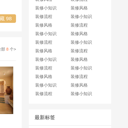
50
分钟前 成都
李女士
抢到一个名额
装修小知识
装修风格
2
小时前 成都
王女士
抢到一个名额
装修流程
装修小知识
40
分钟前 成都
廖女士
抢到一个名额
收藏
98
装修风格
装修流程
1
小时前 成都
王先生
抢到一个名额
装修小知识
装修风格
2
小时前 成都
周女士
抢到一个名额
装修流程
装修小知识
30
分钟前 成都
孙先生
抢到一个名额
全部
8
个>
装修风格
装修流程
50
分钟前 成都
李女士
抢到一个名额
装修小知识
装修风格
2
小时前 成都
王女士
抢到一个名额
装修流程
装修小知识
装修风格
装修流程
装修小知识
装修风格
装修流程
装修小知识
最新标签