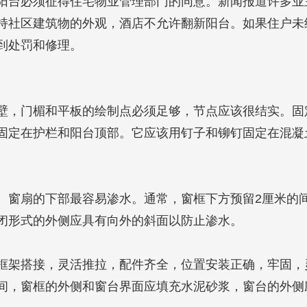
阳台必须征得住宅物业管理部门的同意。新闻报道许多业
持社区建筑物的外观，酒店不允许翻新阳台。如果住户未
到处罚和修理。
壁，门楣和平板的绘制点必须足够，节点应该很结实。固
固定在护栏和阳台顶部。它应该用钉子和铆钉固定在混凝
。窗扇的下部最容易渗水。通常，窗框下方预留2厘米的
闭形式的外侧应具有向外的斜面以防止渗水。
框架搭接，灵活推拉，配件齐全，位置安装正确，牢固，
间，窗框的外侧和窗台界面应填充水泥砂浆，窗台的外侧