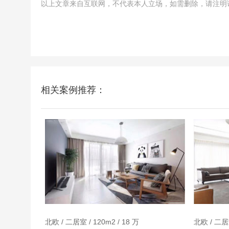
以上文章来自互联网，不代表本人立场，如需删除，请注明该网址：https://
相关案例推荐：
北欧 / 二居室 / 120m2 / 18 万
北欧 / 二居室