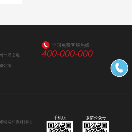
全国免费客服热线：
400-000-000
网一席之地
修公司
手机版
微信公众号
家装修网网和设计师社