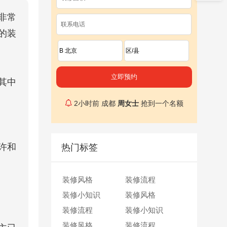
非常
的装
40
分钟前 成都
廖女士
抢到一个名额
其中
1
小时前 成都
王先生
抢到一个名额
2
小时前 成都
周女士
抢到一个名额
30
分钟前 成都
孙先生
抢到一个名额
50
分钟前 成都
李女士
抢到一个名额
许和
热门标签
2
小时前 成都
王女士
抢到一个名额
40
分钟前 成都
廖女士
抢到一个名额
装修风格
1
小时前 成都
王先生
装修流程
抢到一个名额
装修小知识
2
小时前 成都
周女士
装修风格
抢到一个名额
装修流程
30
分钟前 成都
孙先生
装修小知识
抢到一个名额
装修风格
50
分钟前 成都
李女士
装修流程
抢到一个名额