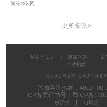
尚品公装网
更多资讯>
城市合伙人
|
商家入驻
|
关
在线招聘
装修咨询热线：4000--00-
ICP备案证书号：蜀ICP备1201
|
触屏版
电脑版