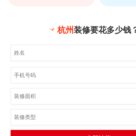
杭州
装修要花多少钱