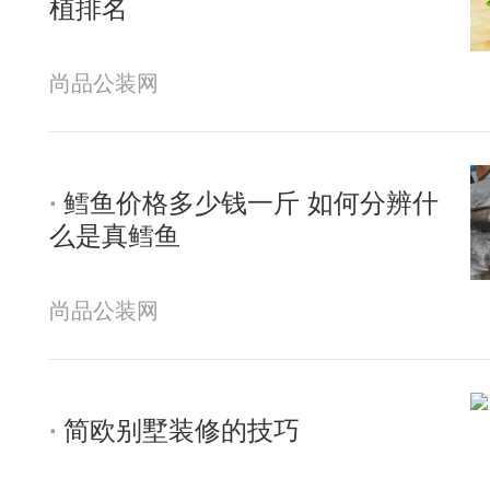
植排名
尚品公装网
鳕鱼价格多少钱一斤 如何分辨什
么是真鳕鱼
尚品公装网
简欧别墅装修的技巧