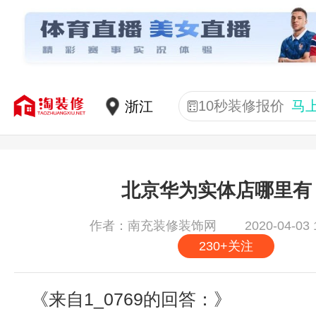
10秒装修报价
马
北京华为实体店哪里有
2020-04-03 
作者：南充装修装饰网
230+关注
《来自1_0769的回答：》